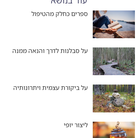
ספרים כחלק מהטיפול
על סבלנות לדרך והנאה ממנה
על ביקורת עצמית ויתרונותיה
ליצור יופי