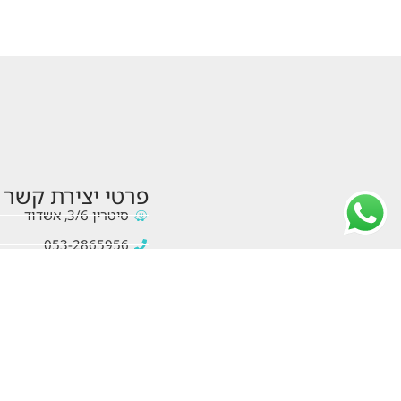
פרטי יצירת קשר
סיטרין 3/6, אשדוד
053-2865956
chelbada@gmail.com