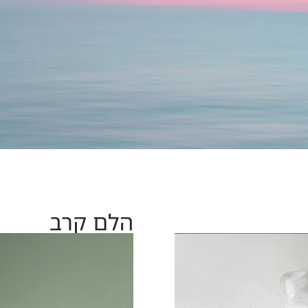
הלם קרב