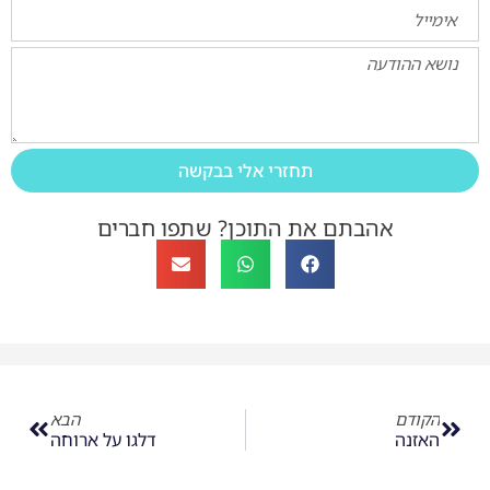
תחזרי אלי בבקשה
אהבתם את התוכן? שתפו חברים
הקודם
הבא
האזנה
דלגו על ארוחה