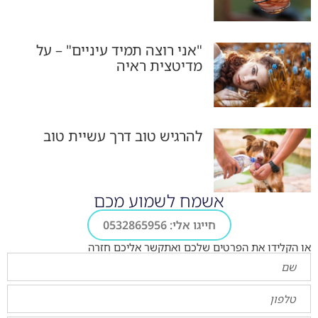
"אני רוצה תמיד עיניים" – על
מדיטצית ראיה
להרגיש טוב דרך עשיית טוב
אשמח לשמוע מכם
חייגו אלי: 0532865956
או הקלידו את הפרטים שלכם ואתקשר אליכם חזרה