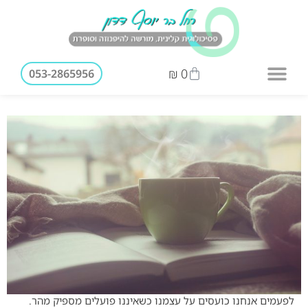
₪
0
053-2865956
לפעמים אנחנו כועסים על עצמנו כשאיננו פועלים מספיק מהר.