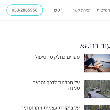
053-2865956
המלצות
יצירת קשר
0
₪
וד בנושא
ספרים כחלק מהטיפול
על סבלנות לדרך והנאה
ממנה
על ביקורת עצמית ויתרונותיה