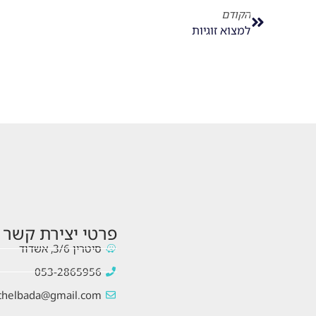
הקודם
למצוא זוגיות
פרטי יצירת קשר
סיטרין 3/6, אשדוד
053-2865956
chelbada@gmail.com