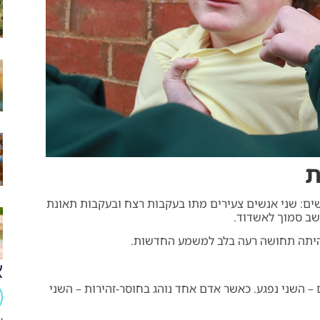
ת
י מקרים קשים: שני אנשים צעירים מתו בעקבות רצח ובעקבות תאונת
 היתה תחושה רעה בלב למשמע החדשות.
א
– השני נפגע. כאשר אדם אחד נוהג בחוסר-זהירות – השני