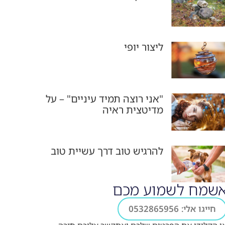
ליצור יופי
"אני רוצה תמיד עיניים" – על
מדיטצית ראיה
להרגיש טוב דרך עשיית טוב
שמח לשמוע מכם
חייגו אלי: 0532865956